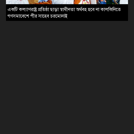
মধুখালীর সেই ইউপি চেয়ারম্যান ও সদস্যকে পদ থেকে অপসারণ