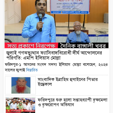
জুলাই গণঅভ্যুত্থান ফ্যাসিবাদবিরোধী দীর্ঘ আন্দোলনের
পরিণতি: এমপি ইলিয়াস মোল্লা
ফরিদপুর-১ আসনের সংসদ সদস্য ইলিয়াস মোল্লা বলেছেন, ২০২৪
সালের জুলাই
বিস্তারিত
সাংবাদিক ইব্রাহিম হুসাইনের পিতার
ইন্তেকাল
ফরিদপুরে শুরু হলো সপ্তাহব্যাপী বৃক্ষমেলা
ও বৃক্ষরোপণ অভিযান