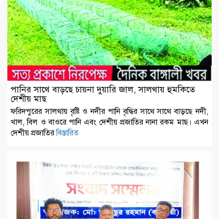
পানির সাথে বাড়ছে চায়না দুয়ারি জাল, সালথায় হুমকিতে
দেশীয় মাছ
ফরিদপুরের সালথায় বৃষ্টি ও নদীর পানি বৃদ্ধির সাথে সাথে বাড়ছে নদী,
খাল, বিল ও বাওরে পানি এবং দেশীয় প্রজাতির নানা রকম মাছ। এখন
দেশীয় প্রজাতির
বিস্তারিত