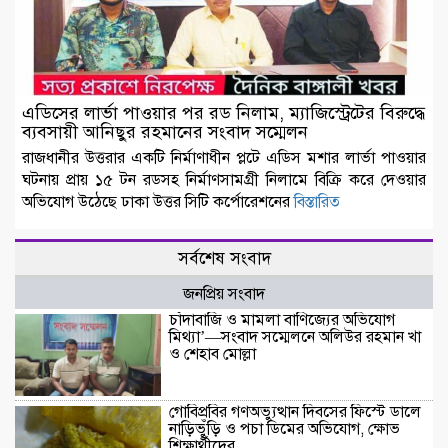
এডিসের লার্ভা পাওয়ার পর রড নিলাম, ম্যাজিস্ট্রেটের বিরুদ্ধে
ব্যবসায়ী আনিছুর রহমানের সংবাদ সম্মেলন
রাজধানীর উত্তরার একটি নির্মাণাধীন প্লটে এডিস মশার লার্ভা পাওয়ার
ঘটনায় প্রায় ১৫ টন রডসহ নির্মাণসামগ্রী নিলামে বিক্রি করে দেওয়ার
অভিযোগ উঠেছে ঢাকা উত্তর সিটি কর্পোরেশনের
বিস্তারিত
সর্বশেষ সংবাদ
জনপ্রিয় সংবাদ
চাঁদাবাজি ও মামলা বাণিজ্যের অভিযোগ
মিথ্যা’—সংবাদ সম্মেলনে অলিউর রহমান খা
ও শেহাব মোল্লা
গোবিপ্রবির গণঅভ্যুত্থান দিবসের ফিস্টে ডালে
নাড়িভুঁড়ি ও পচা ডিমের অভিযোগ, ক্ষোভ
শিক্ষার্থীদের