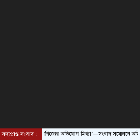
মামলা বাণিজ্যের অভিযোগ মিথ্যা’—সংবাদ সম্মেলনে অলিউর রহমান খা ও
সদ্যপ্রাপ্ত সংবাদ :