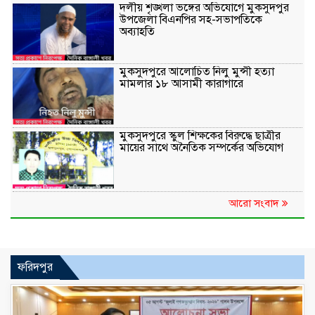
দলীয় শৃঙ্খলা ভঙ্গের অভিযোগে মুকসুদপুর
উপজেলা বিএনপির সহ-সভাপতিকে
অব্যাহতি
মুকসুদপুরে আলোচিত নিলু মুন্সী হত্যা
মামলার ১৮ আসামী কারাগারে
মুকসুদপুরে স্কুল শিক্ষকের বিরুদ্ধে ছাত্রীর
মায়ের সাথে অনৈতিক সম্পর্কের অভিযোগ
আরো সংবাদ
ফরিদপুর