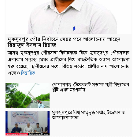
মুকসুদপুর পৌর নির্বাচনে মেয়র পদে আলোচনায় আছেন
রিয়াজুল ইসলাম রিয়াজ
আসন্ন মুকসুদপুর পৌরসভা নির্বাচনকে ঘিরে মুকসুদপুর পৌরসভার
এলাকায় সম্ভাব্য মেয়র প্রার্থীদের নিয়ে রাজনৈতিক অঙ্গনে আলোচনা
শুরু হয়েছে। স্থানীয়দের মধ্যে বিভিন্ন সম্ভাব্য প্রার্থীর নাম আলোচনায়
এলেও
বিস্তারিত
গোপালগঞ্জ-টেকেরহাট সড়কে পল্লী বিদ্যুতের
খুঁটি এখন মরণফাঁদ
মুকসুদপুরে বিশ্ব মাতৃদুগ্ধ সপ্তাহ উদ্বোধন ও
আলোচনা সভা