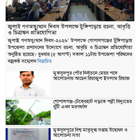
৫ আগস্ট ঘিরে টুঙ্গিপাড়ায় জোরদার নিরাপত্তা,
জুলাই গণঅভ্যুত্থান দিবস উপলক্ষে টুঙ্গিপাড়ায় রচনা, আবৃত্তি
বঙ্গবন্ধুর সমাধিসৌধ এলাকায় কড়া নজরদারি
ও চিত্রাঙ্কন প্রতিযোগিতা
জুলাই গণঅভ্যুত্থান দিবস-২০২৬’ উপলক্ষে গোপালগঞ্জের টুঙ্গিপাড়ায়
উপজেলা প্রশাসনের উদ্যোগে রচনা, আবৃত্তি ও চিত্রাঙ্কন প্রতিযোগিতা
জুলাই গণঅভ্যুত্থান ফ্যাসিবাদবিরোধী দীর্ঘ
অনুষ্ঠিত হয়েছে। বুধবার (৫ আগস্ট) সকাল ১১টায় উপজেলা পরিষদের
আন্দোলনের পরিণতি: এমপি ইলিয়াস মোল্লা
বজ্রকণ্ঠ সম্মেলন
বিস্তারিত
মুকসুদপুর পৌর নির্বাচনে মেয়র পদে
আলোচনায় আছেন রিয়াজুল ইসলাম রিয়াজ
জুলাই গণঅভ্যুত্থানের ২য় বর্ষপূর্তি উপলক্ষে
বীরগঞ্জে আলোচনা সভা ও পুরস্কার বিতরণ
গোপালগঞ্জ-টেকেরহাট সড়কে পল্লী বিদ্যুতের
খুঁটি এখন মরণফাঁদ
মুকসুদপুরে বিশ্ব মাতৃদুগ্ধ সপ্তাহ উদ্বোধন ও
আলোচনা সভা