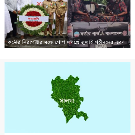
কঠোর নিরাপত্তার মধ্যে গোপালগঞ্জে জুলাই শহীদদের স্মরণ