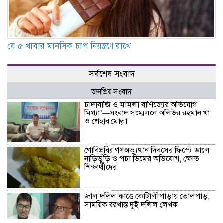
যে ৫ খাবার মানসিক চাপ নিয়ন্ত্রণে রাখে
সর্বশেষ সংবাদ
জনপ্রিয় সংবাদ
চাঁদাবাজি ও মামলা বাণিজ্যের অভিযোগ
মিথ্যা’—সংবাদ সম্মেলনে অলিউর রহমান খা
ও শেহাব মোল্লা
গোবিপ্রবির গণঅভ্যুত্থান দিবসের ফিস্টে ডালে
নাড়িভুঁড়ি ও পচা ডিমের অভিযোগ, ক্ষোভ
শিক্ষার্থীদের
জাল দলিল কাণ্ডে কোটালীপাড়ায় তোলপাড়,
সাময়িক বরখাস্ত দুই দলিল লেখক