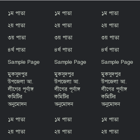
বালিয়াকান্দিতে জুলাই গণঅভ্যুত্থান দিবস
১ম পাতা
১ম পাতা
১ম পাতা
পালিত
২য় পাতা
২য় পাতা
২য় পাতা
৩য় পাতা
৩য় পাতা
৩য় পাতা
গোপালগঞ্জে বসতঘরে ট্রাক উল্টে অন্তঃসত্ত্বা
গৃহবধূ নিহত
৪র্থ পাতা
৪র্থ পাতা
৪র্থ পাতা
Sample Page
Sample Page
Sample Page
রাজবাড়ীর পাংশায় সাংবাদিককে মারধরের
মুকসুদপুর
মুকসুদপুর
মুকসুদপুর
ঘটনায় একজন গ্রেপ্তার
উপজেলা আ.
উপজেলা আ.
উপজেলা আ.
লীগের পূর্ণাঙ্গ
লীগের পূর্ণাঙ্গ
লীগের পূর্ণাঙ্গ
কমিটির
কমিটির
কমিটির
জুলাই গণঅভ্যুত্থান দিবস উপলক্ষে টুঙ্গিপাড়ায়
রচনা, আবৃত্তি ও চিত্রাঙ্কন প্রতিযোগিতা
অনুমোদন
অনুমোদন
অনুমোদন
১ম পাতা
১ম পাতা
১ম পাতা
৫ আগস্ট ঘিরে টুঙ্গিপাড়ায় জোরদার নিরাপত্তা,
২য় পাতা
২য় পাতা
২য় পাতা
বঙ্গবন্ধুর সমাধিসৌধ এলাকায় কড়া নজরদারি