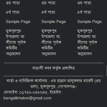
৩য় পাতা
৩য় পাতা
৩য় পাতা
৪র্থ পাতা
৪র্থ পাতা
৪র্থ পাতা
জুলাই গণঅভ্যুত্থান ফ্যাসিবাদবিরোধী দীর্ঘ
আন্দোলনের পরিণতি: এমপি ইলিয়াস মোল্লা
Sample Page
Sample Page
Sample Page
মুকসুদপুর
মুকসুদপুর
মুকসুদপুর
জুলাই গণঅভ্যুত্থানের ২য় বর্ষপূর্তি উপলক্ষে
উপজেলা আ.
উপজেলা আ.
উপজেলা আ.
বীরগঞ্জে আলোচনা সভা ও পুরস্কার বিতরণ
লীগের পূর্ণাঙ্গ
লীগের পূর্ণাঙ্গ
লীগের পূর্ণাঙ্গ
কমিটির
কমিটির
কমিটির
অনুমোদন
অনুমোদন
অনুমোদন
বাঙালী খবর কর্তৃক প্রকাশিত
বার্তা ও বাণিজ্যিক কার্যালয় : এম হান্নান তালুকদার মার্কেট (৩য়
তলা), মুকসুদপুর, গোপালগঞ্জ।
মোবাইল: ০১৭২৬-০৫৮০৪৫, ইমেইল:
bangalikhabor@gmail.com