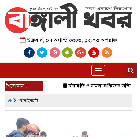
শুক্রবার, ০৭ অগাস্ট ২০২৬, ১২:৫৩ অপরাহ্ন
Toggle
navigation
শিরোনাম :
চাঁদাবাজি ও মামলা বাণিজ্যের অভিযোগ 
গোসাইরহাট