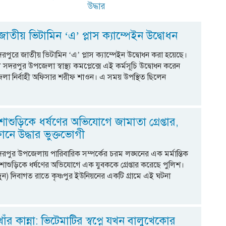
উদ্ধার
াতীয় ভিটামিন ‘এ’ প্লাস ক্যাম্পেইন উদ্বোধন
রপুরে জাতীয় ভিটামিন ‘এ’ প্লাস ক্যাম্পেইন উদ্বোধন করা হয়েছে।
সদরপুর উপজেলা স্বাস্থ্য কমপ্লেক্সে এই কর্মসূচি উদ্বোধন করেন
া নির্বাহী অফিসার শরীফ শাওন। এ সময় উপস্থিত ছিলেন
াশুড়িকে ধর্ষণের অভিযোগে জামাতা গ্রেপ্তার,
নে উদ্ধার ভুক্তভোগী
রপুর উপজেলায় পারিবারিক সম্পর্কের চরম লঙ্ঘনের এক মর্মান্তিক
শাশুড়িকে ধর্ষণের অভিযোগে এক যুবককে গ্রেপ্তার করেছে পুলিশ।
জুন) দিবাগত রাতে কৃষ্ণপুর ইউনিয়নের একটি গ্রামে এই ঘটনা
ঁর কান্না: ভিটেমাটির স্বপ্নে যখন বালুখেকোর