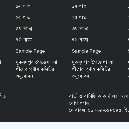
১ম পাতা
১ম পাতা
২য় পাতা
২য় পাতা
৩য় পাতা
৩য় পাতা
৪র্থ পাতা
৪র্থ পাতা
Sample Page
Sample Page
আ.
মুকসুদপুর উপজেলা আ.
মুকসুদপুর উপজেলা আ.
লীগের পূর্ণাঙ্গ কমিটির
লীগের পূর্ণাঙ্গ কমিটির
অনুমোদন
অনুমোদন
শিত
বার্তা ও বাণিজ্যিক কার্যালয় : এ
গোপালগঞ্জ।
মোবাইল: ০১৭২৬-০৫৮০৪৫, ইম