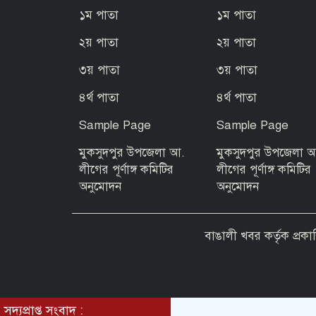
১ম পাতা
১ম পাতা
২য় পাতা
২য় পাতা
৩য় পাতা
৩য় পাতা
৪র্থ পাতা
৪র্থ পাতা
Sample Page
Sample Page
মুকসুদপুর উপজেলা আ.
মুকসুদপুর উপজেলা 
লীগের পূর্ণাঙ্গ কমিটির
লীগের পূর্ণাঙ্গ কমিটির
অনুমোদন
অনুমোদন
বাঙালী খবর কর্তৃক প্রকা
সদ্যপ্রাপ্ত সংবাদ :
© All rights reserved © 2023