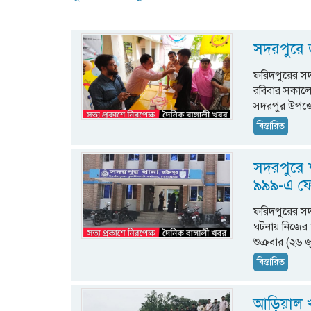
সদরপুরে জ
ফরিদপুরের সদ
রবিবার সকালে 
সদরপুর উপজেল
বিস্তারিত
সদরপুরে শ
৯৯৯-এ ফো
ফরিদপুরের সদ
ঘটনায় নিজের 
শুক্রবার (২৬ 
বিস্তারিত
আড়িয়াল খা