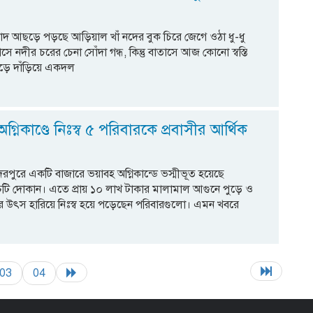
 রোদ আছড়ে পড়ছে আড়িয়াল খাঁ নদের বুক চিরে জেগে ওঠা ধু-ধু
সে নদীর চরের চেনা সোঁদা গন্ধ, কিন্তু বাতাসে আজ কোনো স্বস্তি
াড়ে দাঁড়িয়ে একদল
্নিকাণ্ডে নিঃস্ব ৫ পরিবারকে প্রবাসীর আর্থিক
রপুরে একটি বাজারে ভয়াবহ অগ্নিকান্ডে ভস্মীভূত হয়েছে
াঁচটি দোকান। এতে প্রায় ১০ লাখ টাকার মালামাল আগুনে পুড়ে ও
 উৎস হারিয়ে নিঃস্ব হয়ে পড়েছেন পরিবারগুলো। এমন খবরে
03
04