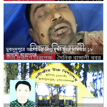
মুকসুদপুরে আলোচিত নিলু মুন্সী হত্যা মামলার ১৮
আসামী কারাগারে