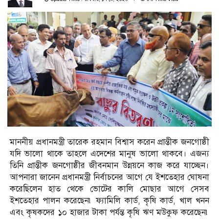
মাননীয় প্রধানমন্ত্রী তারেক রহমান বিশ্বাস করেন প্রান্তীক জনগোষ্ঠী
যদি ভালো থাকে তাহলে এদেশের মানুষ ভালো থাকবে। এজন্য
তিনি প্রান্তীক জনগোষ্ঠীর জীবনমান উন্নয়নে কাজ করে যাচ্ছেন।
আপনারা জানেন প্রধানমন্ত্রী নির্বাচনের আগে যে ইশতেহার ঘোষনা
করেছিলেন হাত থেকে ভোটের কালি মোছার আগে সেসব
ইশতেহার পালন করেছেন৷ ফ্যামিলি কার্ড, কৃষি কার্ড, খাল খনন
এবং কৃষকদের ১০ হাজার টাকা পর্যন্ত কৃষি ঋণ মউকুফ করেছেন৷