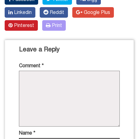
Linkedin
Reddit
Google Plus
Pinterest
Print
Leave a Reply
Comment
*
Name
*