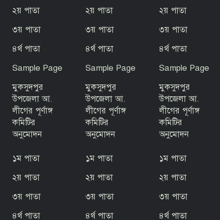
২য় পাতা
২য় পাতা
২য় পাতা
৩য় পাতা
৩য় পাতা
৩য় পাতা
গোপালগঞ্জে বসতঘরে ট্রাক উল্টে অন্তঃসত্ত্বা
গৃহবধূ নিহত
৪র্থ পাতা
৪র্থ পাতা
৪র্থ পাতা
Sample Page
Sample Page
Sample Page
রাজবাড়ীর পাংশায় সাংবাদিককে মারধরের
ঘটনায় একজন গ্রেপ্তার
মুকসুদপুর
মুকসুদপুর
মুকসুদপুর
উপজেলা আ.
উপজেলা আ.
উপজেলা আ.
লীগের পূর্ণাঙ্গ
লীগের পূর্ণাঙ্গ
লীগের পূর্ণাঙ্গ
জুলাই গণঅভ্যুত্থান দিবস উপলক্ষে টুঙ্গিপাড়ায়
কমিটির
কমিটির
কমিটির
রচনা, আবৃত্তি ও চিত্রাঙ্কন প্রতিযোগিতা
অনুমোদন
অনুমোদন
অনুমোদন
১ম পাতা
১ম পাতা
১ম পাতা
৫ আগস্ট ঘিরে টুঙ্গিপাড়ায় জোরদার নিরাপত্তা,
বঙ্গবন্ধুর সমাধিসৌধ এলাকায় কড়া নজরদারি
২য় পাতা
২য় পাতা
২য় পাতা
৩য় পাতা
৩য় পাতা
৩য় পাতা
জুলাই গণঅভ্যুত্থান ফ্যাসিবাদবিরোধী দীর্ঘ
৪র্থ পাতা
৪র্থ পাতা
৪র্থ পাতা
আন্দোলনের পরিণতি: এমপি ইলিয়াস মোল্লা