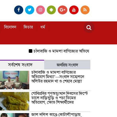
বিনোদন
ফিচার
ধর্ম
চাঁদাবাজি ও মামলা বাণিজ্যের অভিযোগ মিথ্যা’—সংবাদ সম্ম
সর্বশেষ সংবাদ
জনপ্রিয় সংবাদ
চাঁদাবাজি ও মামলা বাণিজ্যের
অভিযোগ মিথ্যা’—সংবাদ সম্মেলনে
অলিউর রহমান খা ও শেহাব মোল্লা
গোবিপ্রবির গণঅভ্যুত্থান দিবসের ফিস্টে
ডালে নাড়িভুঁড়ি ও পচা ডিমের
অভিযোগ, ক্ষোভ শিক্ষার্থীদের
জাল দলিল কাণ্ডে কোটালীপাড়ায়