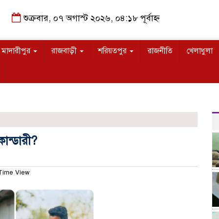
শুক্রবার, ০৭ অগাস্ট ২০২৬, ০৪:১৮ পূর্বাহ্ন
মাদারীপুর
রাজবাড়ী
শরিয়তপুর
রাজনীতি
খেলাধুলা
ান্ডারী?
Time View