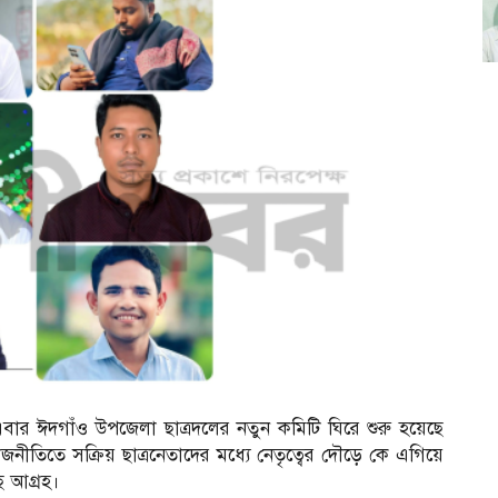
বার ঈদগাঁও উপজেলা ছাত্রদলের নতুন কমিটি ঘিরে শুরু হয়েছে
াজনীতিতে সক্রিয় ছাত্রনেতাদের মধ্যে নেতৃত্বের দৌড়ে কে এগিয়ে
ে আগ্রহ।