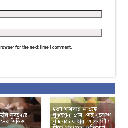
browser for the next time I comment.
হত্যা মামলার আতঙ্কে
উপি সদস্যের
পুরুষশূন্য গ্রাম, সেই সুযোগে
েবনের ভিডিও
পাট কাটায় বাধা ও প্রবাসীর
স্ত্রীকে মারধরের অভিযোগ ‎