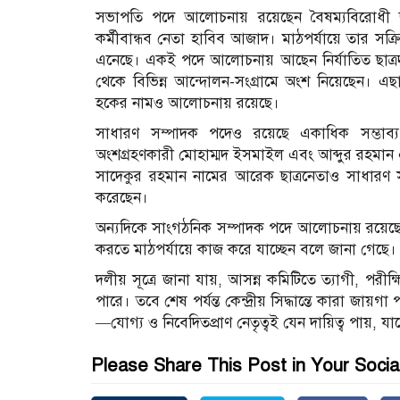
সভাপতি পদে আলোচনায় রয়েছেন বৈষম্যবিরোধী ছাত্
কর্মীবান্ধব নেতা হাবিব আজাদ। মাঠপর্যায়ে তার সক্রিয়ত
এনেছে। একই পদে আলোচনায় আছেন নির্যাতিত ছাত্রদল ন
থেকে বিভিন্ন আন্দোলন-সংগ্রামে অংশ নিয়েছেন। এছা
হকের নামও আলোচনায় রয়েছে।
সাধারণ সম্পাদক পদেও রয়েছে একাধিক সম্ভাব্য প
অংশগ্রহণকারী মোহাম্মদ ইসমাইল এবং আব্দুর রহম
সাদেকুর রহমান নামের আরেক ছাত্রনেতাও সাধারণ সম্
করেছেন।
অন্যদিকে সাংগঠনিক সম্পাদক পদে আলোচনায় রয়েছে
করতে মাঠপর্যায়ে কাজ করে যাচ্ছেন বলে জানা গেছে।
দলীয় সূত্রে জানা যায়, আসন্ন কমিটিতে ত্যাগী, পরীক
পারে। তবে শেষ পর্যন্ত কেন্দ্রীয় সিদ্ধান্তে কারা জায়
—যোগ্য ও নিবেদিতপ্রাণ নেতৃত্বই যেন দায়িত্ব পায়,
Please Share This Post in Your Socia