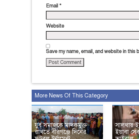
Email
*
Website
Save my name, email, and website in this 
More News Of This Category
যুব সমাজকে মাদকমুক্ত
সালথায় ই
রাখতে বীরগঞ্জে দিনের
ইয়াবা স
ফুটবল টুর্নামেন্ট
ভাইরাল