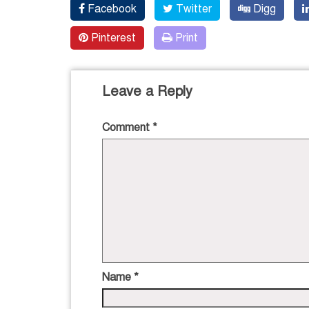
Facebook
Twitter
Digg
Pinterest
Print
Leave a Reply
Comment
*
Name
*