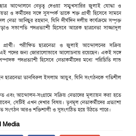
র আন্দোলনে নেতৃত্ব দেওয়া সম্মুখসারির জুলাই যোদ্ধা ও
া ও কর্মীদের সঙ্গে সুসম্পর্ক তাকে শক্ত প্রার্থী হিসেবে সামনে
েতা আনিছুর রহমান, যিনি দীর্ঘদিন দলীয় কার্যক্রমে সম্পৃক্ত
ড়াও সভাপতি পদপ্রত্যাশী হিসেবে আরেক ছাত্রনেতা সাজ্জাদুল
্রার্থী। পরীক্ষিত ছাত্রনেতা ও জুলাই আন্দোলনের সক্রিয়
ান এই পদের জন্য জোরালোভাবে আলোচনায় রয়েছেন। একই সঙ্গে
পাদক পদপ্রত্যাশী হিসেবে নেতাকর্মীদের মধ্যে পরিচিতি লাভ
ন ছাত্রনেতা তানবিরুল ইসলাম আয়ুব, যিনি সংগঠনকে গতিশীল
্ষিত এবং আন্দোলন-সংগ্রামে সক্রিয় নেতাদের মূল্যায়ন করা হতে
গা পাবেন, সেটিই এখন দেখার বিষয়। তৃণমূল নেতাকর্মীদের প্রত্যাশা
 যাতে সংগঠন আরও শক্তিশালী ও সুসংগঠিত হয়ে উঠতে পারে।
l Media