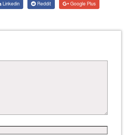
Linkedin
Reddit
Google Plus