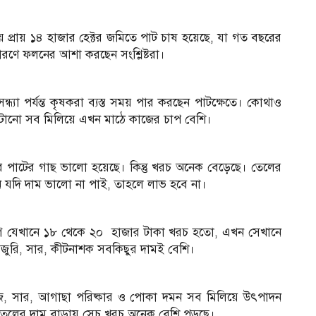
 প্রায় ১৪ হাজার হেক্টর জমিতে পাট চাষ হয়েছে, যা গত বছরের
রণে ফলনের আশা করছেন সংশ্লিষ্টরা।
ন্ধ্যা পর্যন্ত কৃষকরা ব্যস্ত সময় পার করছেন পাটক্ষেতে। কোথাও
টানো সব মিলিয়ে এখন মাঠে কাজের চাপ বেশি।
 পাটের গাছ ভালো হয়েছে। কিন্তু খরচ অনেক বেড়েছে। তেলের
 যদি দাম ভালো না পাই, তাহলে লাভ হবে না।
 যেখানে ১৮ থেকে ২০ হাজার টাকা খরচ হতো, এখন সেখানে
র মজুরি, সার, কীটনাশক সবকিছুর দামই বেশি।
বীজ, সার, আগাছা পরিষ্কার ও পোকা দমন সব মিলিয়ে উৎপাদন
নি তেলের দাম বাড়ায় সেচ খরচ অনেক বেশি পড়ছে।