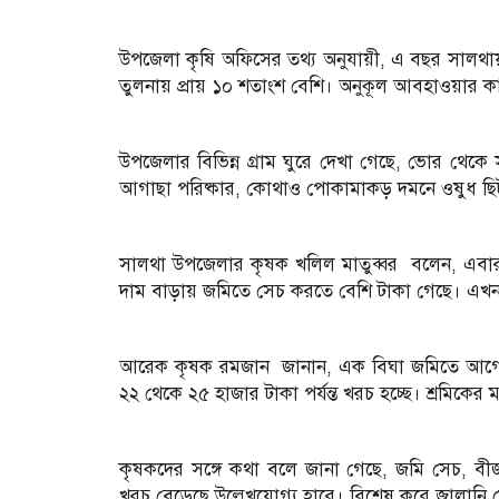
‎উপজেলা কৃষি অফিসের তথ্য অনুযায়ী, এ বছর সালথায়
তুলনায় প্রায় ১০ শতাংশ বেশি। অনুকূল আবহাওয়ার কা
‎উপজেলার বিভিন্ন গ্রাম ঘুরে দেখা গেছে, ভোর থেকে স
আগাছা পরিষ্কার, কোথাও পোকামাকড় দমনে ওষুধ ছি
‎সালথা উপজেলার কৃষক খলিল মাতুব্বর বলেন, এবার
দাম বাড়ায় জমিতে সেচ করতে বেশি টাকা গেছে। এখন
‎আরেক কৃষক রমজান জানান, এক বিঘা জমিতে আগে
২২ থেকে ২৫ হাজার টাকা পর্যন্ত খরচ হচ্ছে। শ্রমিকে
‎কৃষকদের সঙ্গে কথা বলে জানা গেছে, জমি সেচ, 
খরচ বেড়েছে উল্লেখযোগ্য হারে। বিশেষ করে জ্বালা