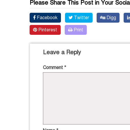
Please Share This Post in Your Socia
Facebook
Twitter
Digg
Pinterest
Print
Leave a Reply
Comment
*