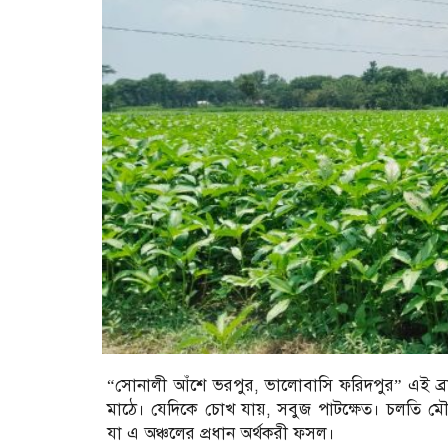
‎“সোনালী আঁশে ভরপুর, ভালোবাসি ফরিদপুর” এই ব্রা
মাঠে। যেদিকে চোখ যায়, সবুজ পাটক্ষেত। চলতি ম
যা এ অঞ্চলের প্রধান অর্থকরী ফসল।