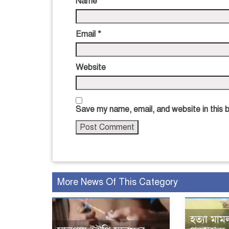
Name
*
Email
*
Website
Save my name, email, and website in this 
More News Of This Category
হত্যা মাম