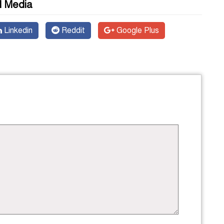
l Media
Linkedin
Reddit
Google Plus