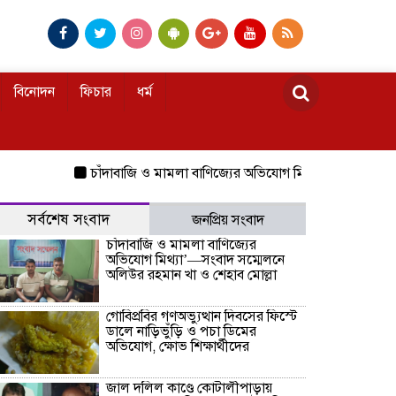
বিনোদন
ফিচার
ধর্ম
চাঁদাবাজি ও মামলা বাণিজ্যের অভিযোগ মিথ্যা’—সংবাদ সম্মেলনে 
সর্বশেষ সংবাদ
জনপ্রিয় সংবাদ
চাঁদাবাজি ও মামলা বাণিজ্যের
অভিযোগ মিথ্যা’—সংবাদ সম্মেলনে
অলিউর রহমান খা ও শেহাব মোল্লা
গোবিপ্রবির গণঅভ্যুত্থান দিবসের ফিস্টে
ডালে নাড়িভুঁড়ি ও পচা ডিমের
অভিযোগ, ক্ষোভ শিক্ষার্থীদের
জাল দলিল কাণ্ডে কোটালীপাড়ায়