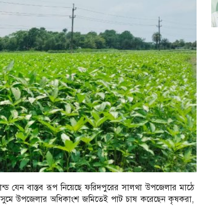
ন্ড যেন বাস্তব রূপ নিয়েছে ফরিদপুরের সালথা উপজেলার মাঠে
ৌসুমে উপজেলার অধিকাংশ জমিতেই পাট চাষ করেছেন কৃষকরা,