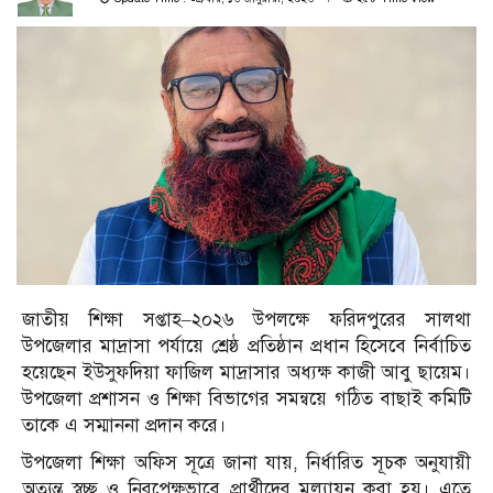
জাতীয় শিক্ষা সপ্তাহ–২০২৬ উপলক্ষে ফরিদপুরের সালথা
উপজেলার মাদ্রাসা পর্যায়ে শ্রেষ্ঠ প্রতিষ্ঠান প্রধান হিসেবে নির্বাচিত
হয়েছেন ইউসুফদিয়া ফাজিল মাদ্রাসার অধ্যক্ষ কাজী আবু ছায়েম।
উপজেলা প্রশাসন ও শিক্ষা বিভাগের সমন্বয়ে গঠিত বাছাই কমিটি
তাকে এ সম্মাননা প্রদান করে।
উপজেলা শিক্ষা অফিস সূত্রে জানা যায়, নির্ধারিত সূচক অনুযায়ী
অত্যন্ত স্বচ্ছ ও নিরপেক্ষভাবে প্রার্থীদের মূল্যায়ন করা হয়। এতে