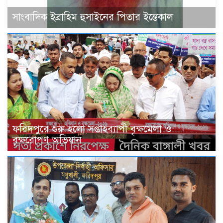
সাংবাদিক ইব্রাহিম হুসাইনের পিতার ইন্তেকাল
ফরিদপুরে শুরু হলো সপ্তাহব্যাপী বৃক্ষমেলা ও
বৃক্ষরোপণ অভিযান