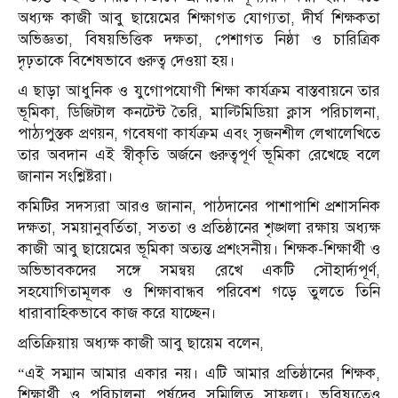
অধ্যক্ষ কাজী আবু ছায়েমের শিক্ষাগত যোগ্যতা, দীর্ঘ শিক্ষকতা
অভিজ্ঞতা, বিষয়ভিত্তিক দক্ষতা, পেশাগত নিষ্ঠা ও চারিত্রিক
দৃঢ়তাকে বিশেষভাবে গুরুত্ব দেওয়া হয়।
এ ছাড়া আধুনিক ও যুগোপযোগী শিক্ষা কার্যক্রম বাস্তবায়নে তার
ভূমিকা, ডিজিটাল কনটেন্ট তৈরি, মাল্টিমিডিয়া ক্লাস পরিচালনা,
পাঠ্যপুস্তক প্রণয়ন, গবেষণা কার্যক্রম এবং সৃজনশীল লেখালেখিতে
তার অবদান এই স্বীকৃতি অর্জনে গুরুত্বপূর্ণ ভূমিকা রেখেছে বলে
জানান সংশ্লিষ্টরা।
কমিটির সদস্যরা আরও জানান, পাঠদানের পাশাপাশি প্রশাসনিক
দক্ষতা, সময়ানুবর্তিতা, সততা ও প্রতিষ্ঠানের শৃঙ্খলা রক্ষায় অধ্যক্ষ
কাজী আবু ছায়েমের ভূমিকা অত্যন্ত প্রশংসনীয়। শিক্ষক-শিক্ষার্থী ও
অভিভাবকদের সঙ্গে সমন্বয় রেখে একটি সৌহার্দ্যপূর্ণ,
সহযোগিতামূলক ও শিক্ষাবান্ধব পরিবেশ গড়ে তুলতে তিনি
ধারাবাহিকভাবে কাজ করে যাচ্ছেন।
প্রতিক্রিয়ায় অধ্যক্ষ কাজী আবু ছায়েম বলেন,
“এই সম্মান আমার একার নয়। এটি আমার প্রতিষ্ঠানের শিক্ষক,
শিক্ষার্থী ও পরিচালনা পর্ষদের সম্মিলিত সাফল্য। ভবিষ্যতেও