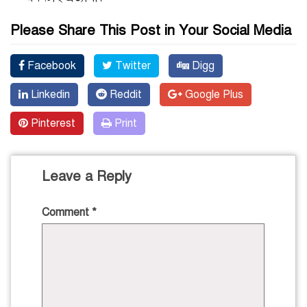
Please Share This Post in Your Social Media
Facebook
Twitter
Digg
Linkedin
Reddit
Google Plus
Pinterest
Print
Leave a Reply
Comment
*