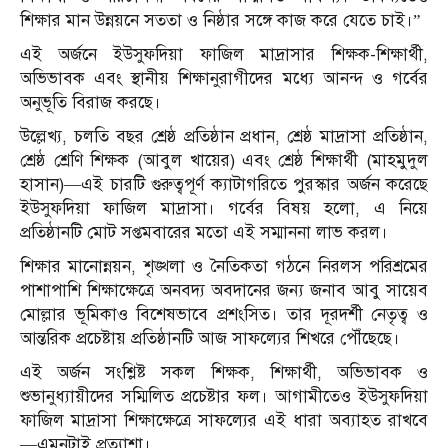
শিক্ষার মান উন্নয়নে সততা ও নিষ্ঠার সঙ্গে কাজ করে যেতে চাই।”
এই অর্জনে ইউসুফদিয়া ফাজিল মাদ্রাসার শিক্ষক-শিক্ষার্থী,
অভিভাবক এবং স্থানীয় শিক্ষানুরাগীদের মধ্যে আনন্দ ও গর্বের
অনুভূতি বিরাজ করছে।
উল্লেখ্য, চলতি বছর শ্রেষ্ঠ প্রতিষ্ঠান প্রধান, শ্রেষ্ঠ মাদ্রাসা প্রতিষ্ঠান,
শ্রেষ্ঠ শ্রেণি শিক্ষক (আবুল খায়ের) এবং শ্রেষ্ঠ শিক্ষার্থী (মাহমুদুল
হাসান)—এই চারটি গুরুত্বপূর্ণ ক্যাটাগরিতে পুরস্কার অর্জন করেছে
ইউসুফদিয়া ফাজিল মাদ্রাসা। গর্বের বিষয় হলো, এ নিয়ে
প্রতিষ্ঠানটি মোট সপ্তমবারের মতো এই সম্মাননা লাভ করল।
শিক্ষার মানোন্নয়ন, শৃঙ্খলা ও নৈতিকতা গঠনে নিরলস পরিশ্রমের
পাশাপাশি শিক্ষাক্ষেত্রে অনবদ্য অবদানের জন্য জনাব আবু সায়েব
মোল্লার ভূমিকাও বিশেষভাবে প্রশংসিত। তার দূরদর্শী নেতৃত্ব ও
আন্তরিক প্রচেষ্টায় প্রতিষ্ঠানটি আজ সাফল্যের শিখরে পৌঁছেছে।
এই অর্জন সংশ্লিষ্ট সকল শিক্ষক, শিক্ষার্থী, অভিভাবক ও
শুভানুধ্যায়ীদের সম্মিলিত প্রচেষ্টার ফল। আগামীতেও ইউসুফদিয়া
ফাজিল মাদ্রাসা শিক্ষাক্ষেত্রে সাফল্যের এই ধারা অব্যাহত রাখবে
—এমনটাই প্রত্যাশা।