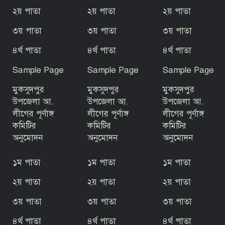
২য় পাতা
২য় পাতা
২য় পাতা
৩য় পাতা
৩য় পাতা
৩য় পাতা
গোপালগঞ্জে বসতঘরে ট্রাক উল্টে অন্তঃসত্ত্বা
গৃহবধূ নিহত
৪র্থ পাতা
৪র্থ পাতা
৪র্থ পাতা
Sample Page
Sample Page
Sample Page
রাজবাড়ীর পাংশায় সাংবাদিককে মারধরের
ঘটনায় একজন গ্রেপ্তার
মুকসুদপুর
মুকসুদপুর
মুকসুদপুর
উপজেলা আ.
উপজেলা আ.
উপজেলা আ.
লীগের পূর্ণাঙ্গ
লীগের পূর্ণাঙ্গ
লীগের পূর্ণাঙ্গ
জুলাই গণঅভ্যুত্থান দিবস উপলক্ষে টুঙ্গিপাড়ায়
কমিটির
কমিটির
কমিটির
রচনা, আবৃত্তি ও চিত্রাঙ্কন প্রতিযোগিতা
অনুমোদন
অনুমোদন
অনুমোদন
১ম পাতা
১ম পাতা
১ম পাতা
৫ আগস্ট ঘিরে টুঙ্গিপাড়ায় জোরদার নিরাপত্তা,
বঙ্গবন্ধুর সমাধিসৌধ এলাকায় কড়া নজরদারি
২য় পাতা
২য় পাতা
২য় পাতা
৩য় পাতা
৩য় পাতা
৩য় পাতা
জুলাই গণঅভ্যুত্থান ফ্যাসিবাদবিরোধী দীর্ঘ
৪র্থ পাতা
৪র্থ পাতা
৪র্থ পাতা
আন্দোলনের পরিণতি: এমপি ইলিয়াস মোল্লা