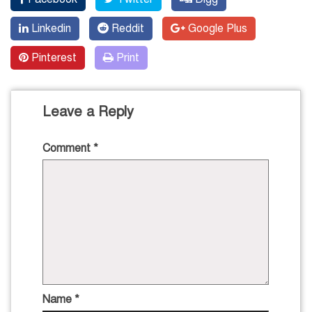
Linkedin
Reddit
Google Plus
Pinterest
Print
Leave a Reply
Comment
*
Name
*