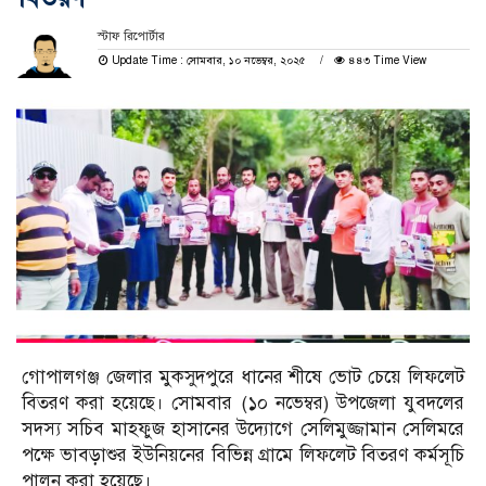
স্টাফ রিপোর্টার
Update Time : সোমবার, ১০ নভেম্বর, ২০২৫
৪৪৩ Time View
গোপালগঞ্জ জেলার মুকসুদপুরে ধানের শীষে ভোট চেয়ে লিফলেট
বিতরণ করা হয়েছে। সোমবার (১০ নভেম্বর) উপজেলা যুবদলের
সদস্য সচিব মাহফুজ হাসানের উদ্যোগে সেলিমুজ্জামান সেলিমরে
পক্ষে ভাবড়াশুর ইউনিয়নের বিভিন্ন গ্রামে লিফলেট বিতরণ কর্মসূচি
পালন করা হয়েছে।